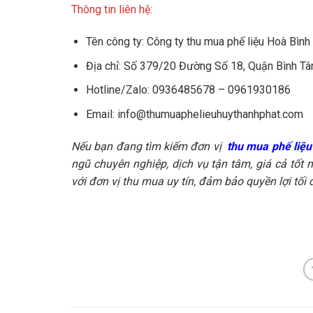
Thông tin liên hệ:
Tên công ty: Công ty thu mua phế liệu Hoà Bình
Địa chỉ: Số 379/20 Đường Số 18, Quận Bình Tâ
Hotline/Zalo: 0936485678 – 0961930186
Email:
info@thumuaphelieuhuythanhphat.com
Nếu bạn đang tìm kiếm đơn vị
thu mua phế liệu
ngũ chuyên nghiệp, dịch vụ tận tâm, giá cả tốt 
với đơn vị thu mua uy tín, đảm bảo quyền lợi tối đ