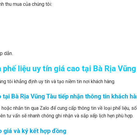
nh thu mua của chúng tôi:
ấp dẫn.
phế liệu uy tín giá cao tại Bà Rịa Vũng
ng tôi khẳng định uy tín và tạo niềm tin nơi khách hàng.
o tại Bà Rịa Vũng Tàu tiếp nhận thông tin khách h
 hoặc nhắn tin qua Zalo để cung cấp thông tin về loại phế liệu, số
ên tư vấn sẽ nhanh chóng ghi nhận và sắp xếp lịch hẹn phù hợp.
o giá và ký kết hợp đồng