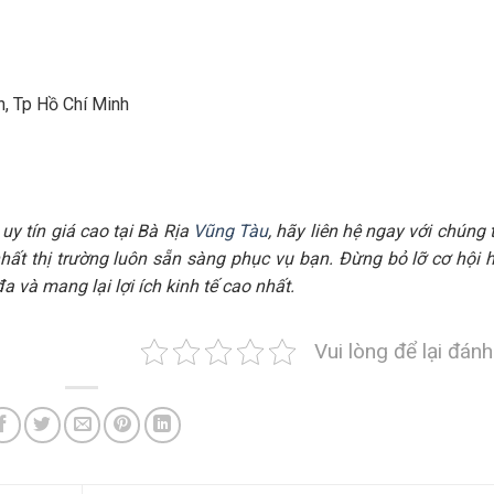
n, Tp Hồ Chí Minh
uy tín giá cao tại Bà Rịa
Vũng Tàu
, hãy liên hệ ngay với chúng t
nhất thị trường luôn sẵn sàng phục vụ bạn. Đừng bỏ lỡ cơ hội 
a và mang lại lợi ích kinh tế cao nhất.
Vui lòng để lại đánh