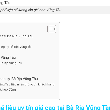
phế liệu số lượng lớn giá cao Vũng Tàu
o tại Bà Rịa Vũng Tàu
hiệp tại Bà Rịa Vũng Tàu
a Vũng Tàu
i Bà Rịa Vũng Tàu
 cao tại Bà Rịa Vũng Tàu
 Vũng Tàu tiếp nhận thông tin khách hàng
kết hợp đồng
 liệu uy tín giá cao tại Bà Rịa Vũng Tà