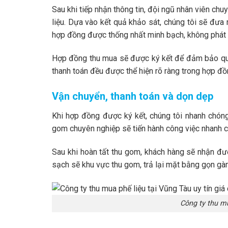
Sau khi tiếp nhận thông tin, đội ngũ nhân viên chu
liệu. Dựa vào kết quả khảo sát, chúng tôi sẽ đưa 
hợp đồng được thống nhất minh bạch, không phát s
Hợp đồng thu mua sẽ được ký kết để đảm bảo quyề
thanh toán đều được thể hiện rõ ràng trong hợp đồ
Vận chuyển, thanh toán và dọn dẹp
Khi hợp đồng được ký kết, chúng tôi nhanh chóng 
gom chuyên nghiệp sẽ tiến hành công việc nhanh c
Sau khi hoàn tất thu gom, khách hàng sẽ nhận đư
sạch sẽ khu vực thu gom, trả lại mặt bằng gọn gàn
Công ty thu mu