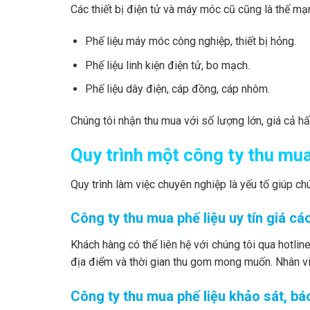
Các thiết bị điện tử và máy móc cũ cũng là thế mạ
Phế liệu máy móc công nghiệp, thiết bị hỏng.
Phế liệu linh kiện điện tử, bo mạch.
Phế liệu dây điện, cáp đồng, cáp nhôm.
Chúng tôi nhận thu mua với số lượng lớn, giá cả h
Quy trình một công ty thu mua 
Quy trình làm việc chuyên nghiệp là yếu tố giúp chú
Công ty thu mua phế liệu uy tín giá cá
Khách hàng có thể liên hệ với chúng tôi qua hotline
địa điểm và thời gian thu gom mong muốn. Nhân vi
Công ty thu mua phế liệu khảo sát, bá