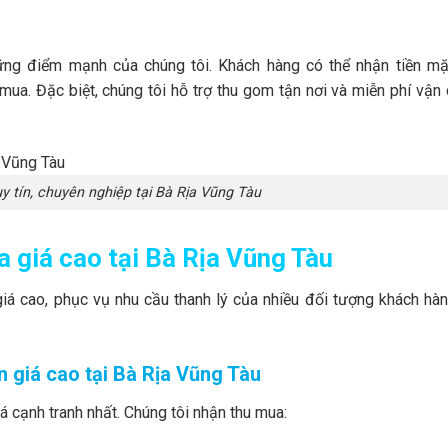
hững điểm mạnh của chúng tôi. Khách hàng có thể nhận tiền m
mua. Đặc biệt, chúng tôi hỗ trợ thu gom tận nơi và miễn phí vận
uy tín, chuyên nghiệp tại Bà Rịa Vũng Tàu
a giá cao tại Bà Rịa Vũng Tàu
giá cao, phục vụ nhu cầu thanh lý của nhiều đối tượng khách hà
ín giá cao tại Bà Rịa Vũng Tàu
iá cạnh tranh nhất. Chúng tôi nhận thu mua: