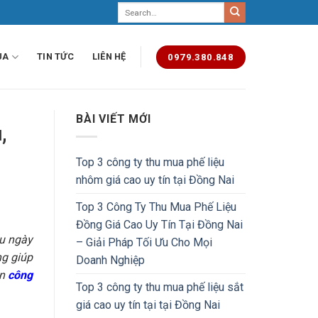
UA
TIN TỨC
LIÊN HỆ
0979.380.848
BÀI VIẾT MỚI
,
Top 3 công ty thu mua phế liệu
nhôm giá cao uy tín tại Đồng Nai
Top 3 Công Ty Thu Mua Phế Liệu
Đồng Giá Cao Uy Tín Tại Đồng Nai
ệu ngày
– Giải Pháp Tối Ưu Cho Mọi
ng giúp
Doanh Nghiệp
ạn
công
Top 3 công ty thu mua phế liệu sắt
giá cao uy tín tại tại Đồng Nai