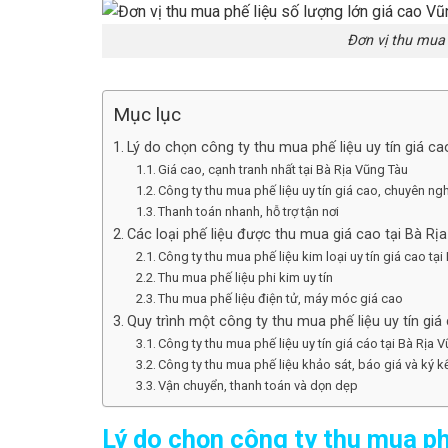
Đơn vị thu mua 
Mục lục
Lý do chọn công ty thu mua phế liệu uy tín giá ca
Giá cao, cạnh tranh nhất tại Bà Rịa Vũng Tàu
Công ty thu mua phế liệu uy tín giá cao, chuyên ng
Thanh toán nhanh, hỗ trợ tận nơi
Các loại phế liệu được thu mua giá cao tại Bà Rị
Công ty thu mua phế liệu kim loại uy tín giá cao tạ
Thu mua phế liệu phi kim uy tín
Thu mua phế liệu điện tử, máy móc giá cao
Quy trình một công ty thu mua phế liệu uy tín giá
Công ty thu mua phế liệu uy tín giá cáo tại Bà Rịa
Công ty thu mua phế liệu khảo sát, báo giá và ký 
Vận chuyển, thanh toán và dọn dẹp
Lý do chọn công ty thu mua phế