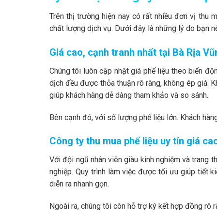
Trên thị trường hiện nay có rất nhiều đơn vị thu
chất lượng dịch vụ. Dưới đây là những lý do bạn nê
Giá cao, cạnh tranh nhất tại Bà Rịa V
Chúng tôi luôn cập nhật giá phế liệu theo biến độ
dịch đều được thỏa thuận rõ ràng, không ép giá. K
giúp khách hàng dễ dàng tham khảo và so sánh.
Bên cạnh đó, với số lượng phế liệu lớn. Khách hàn
Công ty thu mua phế liệu uy tín giá ca
Với đội ngũ nhân viên giàu kinh nghiệm và trang t
nghiệp. Quy trình làm việc được tối ưu giúp tiết 
diễn ra nhanh gọn.
Ngoài ra, chúng tôi còn hỗ trợ ký kết hợp đồng rõ 