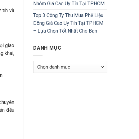
Nhôm Giá Cao Uy Tín Tại TPHCM
 tín và
Top 3 Công Ty Thu Mua Phế Liệu
Đồng Giá Cao Uy Tín Tại TPHCM
– Lựa Chọn Tốt Nhất Cho Bạn
ọi giao
DANH MỤC
g khai,
Danh
Mục
n.
 chuyên
oán đều