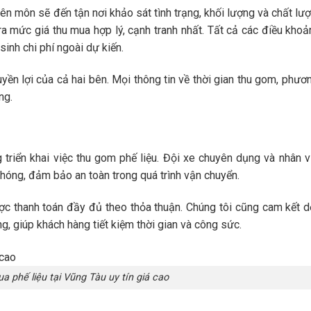
yên môn sẽ đến tận nơi khảo sát tình trạng, khối lượng và chất lư
ra mức giá thu mua hợp lý, cạnh tranh nhất. Tất cả các điều khoả
inh chi phí ngoài dự kiến.
n lợi của cả hai bên. Mọi thông tin về thời gian thu gom, phươ
ng.
triển khai việc thu gom phế liệu. Đội xe chuyên dụng và nhân v
hóng, đảm bảo an toàn trong quá trình vận chuyển.
ợc thanh toán đầy đủ theo thỏa thuận. Chúng tôi cũng cam kết 
g, giúp khách hàng tiết kiệm thời gian và công sức.
a phế liệu tại Vũng Tàu uy tín giá cao