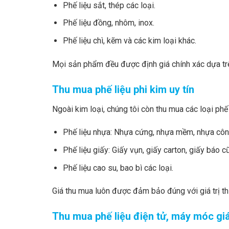
Phế liệu sắt, thép các loại.
Phế liệu đồng, nhôm, inox.
Phế liệu chì, kẽm và các kim loại khác.
Mọi sản phẩm đều được định giá chính xác dựa trên
Thu mua phế liệu phi kim uy tín
Ngoài kim loại, chúng tôi còn thu mua các loại phế 
Phế liệu nhựa: Nhựa cứng, nhựa mềm, nhựa côn
Phế liệu giấy: Giấy vụn, giấy carton, giấy báo cũ
Phế liệu cao su, bao bì các loại.
Giá thu mua luôn được đảm bảo đúng với giá trị th
Thu mua phế liệu điện tử, máy móc gi