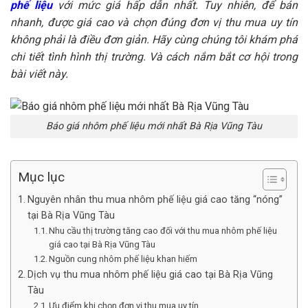
phế liệu
với mức giá hấp dẫn nhất. Tuy nhiên, để bán
nhanh, được giá cao và chọn đúng đơn vị thu mua uy tín
không phải là điều đơn giản. Hãy cùng chúng tôi khám phá
chi tiết tình hình thị trường. Và cách nắm bắt cơ hội trong
bài viết này.
Báo giá nhôm phế liệu mới nhất Bà Rịa Vũng Tàu
Mục lục
Nguyên nhân thu mua nhôm phế liệu giá cao tăng “nóng”
tại Bà Rịa Vũng Tàu
Nhu cầu thị trường tăng cao đối với thu mua nhôm phế liệu
giá cao tại Bà Rịa Vũng Tàu
Nguồn cung nhôm phế liệu khan hiếm
Dịch vụ thu mua nhôm phế liệu giá cao tại Bà Rịa Vũng
Tàu
Ưu điểm khi chọn đơn vị thu mua uy tín