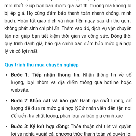
mới nhất. Giúp bạn bán được giá sát thị trường mà không lo
bị ép giá. Họ cũng đảm bảo thanh toán nhanh chóng, minh
bạch. Hoàn tất giao dịch và nhận tiền ngay sau khi thu gom,
không phát sinh chi phí ẩn. Thêm vào đó, dịch vụ vận chuyển
tận nơi giúp bạn tiết kiệm thời gian và công sức. Đồng thời
quy trình đánh giá, báo giá chính xác đảm bảo mức giá hợp
lý và có lợi nhất.
Quy trình thu mua chuyên nghiệp
Bước 1: Tiếp nhận thông tin:
Nhận thông tin về số
lượng, loại nhôm và địa điểm thông qua hotline hoặc
website.
Bước 2: Khảo sát và báo giá:
Đánh giá chất lượng, số
lượng để đưa ra mức giá hợp lýCử nhân viên đến tận nơi
để kiểm tra chất lượng, phân loại và báo giá chính xác.
Bước 3: Ký kết hợp đồng:
Thỏa thuận chi tiết về quyền
lợi và nghĩa vụgiá cả, phương thức thanh toán và quyền lợi