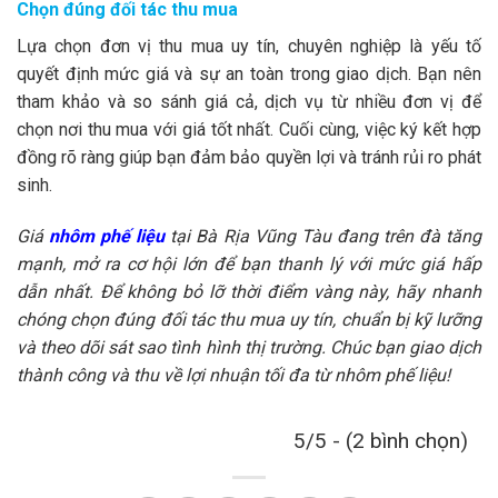
Chọn đúng đối tác thu mua
Lựa chọn đơn vị thu mua uy tín, chuyên nghiệp là yếu tố
quyết định mức giá và sự an toàn trong giao dịch. Bạn nên
tham khảo và so sánh giá cả, dịch vụ từ nhiều đơn vị để
chọn nơi thu mua với giá tốt nhất. Cuối cùng, việc ký kết hợp
đồng rõ ràng giúp bạn đảm bảo quyền lợi và tránh rủi ro phát
sinh.
Giá
nhôm phế liệu
tại Bà Rịa Vũng Tàu đang trên đà tăng
mạnh, mở ra cơ hội lớn để bạn thanh lý với mức giá hấp
dẫn nhất. Để không bỏ lỡ thời điểm vàng này, hãy nhanh
chóng chọn đúng đối tác thu mua uy tín, chuẩn bị kỹ lưỡng
và theo dõi sát sao tình hình thị trường. Chúc bạn giao dịch
thành công và thu về lợi nhuận tối đa từ nhôm phế liệu!
5/5 - (2 bình chọn)