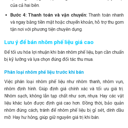
của cả hai bên.
Bước 4: Thanh toán và vận chuyển:
Thanh toán nhanh
và ngay bằng tiền mặt hoặc chuyển khoản, hỗ trợ thu gom
tận nơi với phương tiện chuyên dụng.
Lưu ý để bán nhôm phế liệu giá cao
Để tối ưu hóa lợi nhuận khi bán nhôm phế liệu, bạn cần chuẩn
bị kỹ lưỡng và lựa chọn đúng đối tác thu mua.
Phân loại nhôm phế liệu trước khi bán
Việc phân loại nhôm phế liệu như nhôm thanh, nhôm vụn,
nhôm định hình. Giúp định giá chính xác và tối ưu giá trị.
Nhôm sạch, không lẫn tạp chất như sơn, nhựa. Hay các vật
liệu khác luôn được định giá cao hơn. Đồng thời, bảo quản
nhôm đúng cách, tránh để nhôm phế liệu bị gỉ sét, dính dầu
mỡ. Hay hư hỏng, giúp giữ nguyên giá trị khi bán.