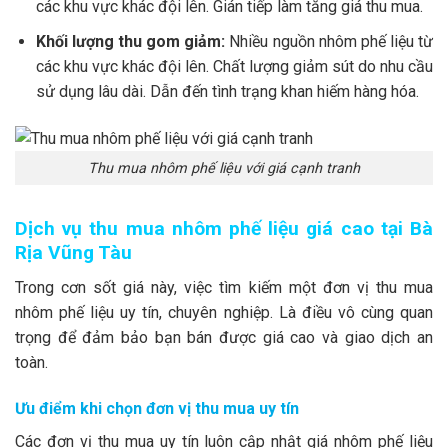
các khu vực khác đội lên. Gián tiếp làm tăng giá thu mua.
Khối lượng thu gom giảm:
Nhiều nguồn nhôm phế liệu từ
các khu vực khác đội lên. Chất lượng giảm sút do nhu cầu
sử dụng lâu dài. Dẫn đến tình trạng khan hiếm hàng hóa.
Thu mua nhôm phế liệu với giá cạnh tranh
Dịch vụ thu mua nhôm phế liệu giá cao tại Bà
Rịa Vũng Tàu
Trong cơn sốt giá này, việc tìm kiếm một đơn vị thu mua
nhôm phế liệu uy tín, chuyên nghiệp. Là điều vô cùng quan
trọng để đảm bảo bạn bán được giá cao và giao dịch an
toàn.
Ưu điểm khi chọn đơn vị thu mua uy tín
Các đơn vị thu mua uy tín luôn cập nhật giá nhôm phế liệu