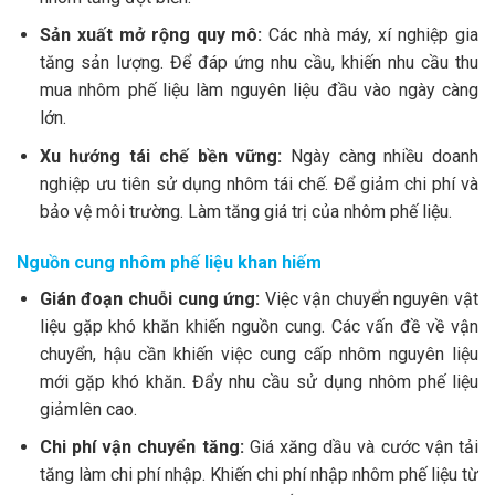
Sản xuất mở rộng quy mô:
Các nhà máy, xí nghiệp gia
tăng sản lượng. Để đáp ứng nhu cầu, khiến nhu cầu thu
mua nhôm phế liệu làm nguyên liệu đầu vào ngày càng
lớn.
Xu hướng tái chế bền vững:
Ngày càng nhiều doanh
nghiệp ưu tiên sử dụng nhôm tái chế. Để giảm chi phí và
bảo vệ môi trường. Làm tăng giá trị của nhôm phế liệu.
Nguồn cung nhôm phế liệu khan hiếm
Gián đoạn chuỗi cung ứng:
Việc vận chuyển nguyên vật
liệu gặp khó khăn khiến nguồn cung. Các vấn đề về vận
chuyển, hậu cần khiến việc cung cấp nhôm nguyên liệu
mới gặp khó khăn. Đẩy nhu cầu sử dụng nhôm phế liệu
giảmlên cao.
Chi phí vận chuyển tăng:
Giá xăng dầu và cước vận tải
tăng làm chi phí nhập. Khiến chi phí nhập nhôm phế liệu từ