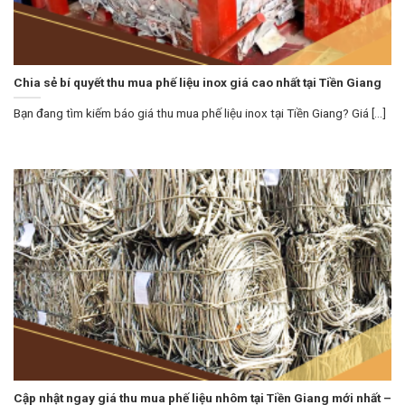
Chia sẻ bí quyết thu mua phế liệu inox giá cao nhất tại Tiền Giang
Bạn đang tìm kiếm báo giá thu mua phế liệu inox tại Tiền Giang? Giá [...]
Cập nhật ngay giá thu mua phế liệu nhôm tại Tiền Giang mới nhất –