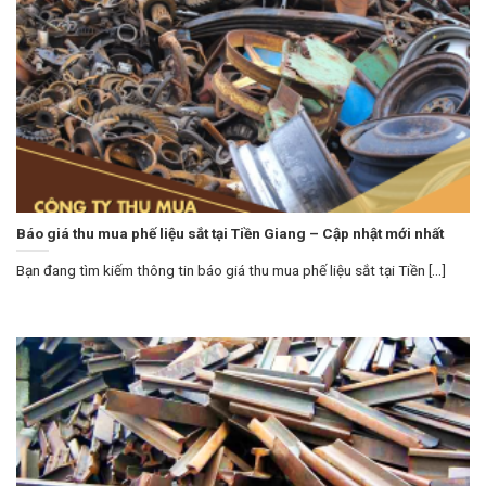
Báo giá thu mua phế liệu sắt tại Tiền Giang – Cập nhật mới nhất
Bạn đang tìm kiếm thông tin báo giá thu mua phế liệu sắt tại Tiền [...]