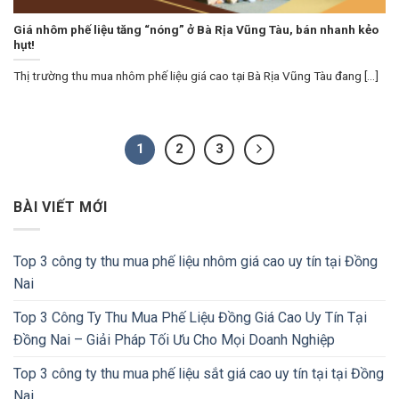
Giá nhôm phế liệu tăng “nóng” ở Bà Rịa Vũng Tàu, bán nhanh kẻo
hụt!
Thị trường thu mua nhôm phế liệu giá cao tại Bà Rịa Vũng Tàu đang [...]
1
2
3
BÀI VIẾT MỚI
Top 3 công ty thu mua phế liệu nhôm giá cao uy tín tại Đồng
Nai
Top 3 Công Ty Thu Mua Phế Liệu Đồng Giá Cao Uy Tín Tại
Đồng Nai – Giải Pháp Tối Ưu Cho Mọi Doanh Nghiệp
Top 3 công ty thu mua phế liệu sắt giá cao uy tín tại tại Đồng
Nai