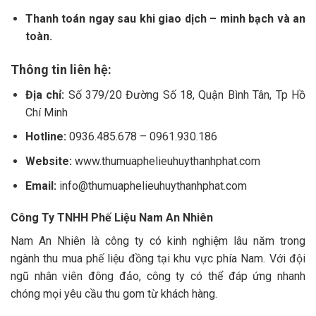
Thanh toán ngay sau khi giao dịch – minh bạch và an
toàn.
Thông tin liên hệ:
Địa chỉ:
Số 379/20 Đường Số 18, Quận Bình Tân, Tp Hồ
Chí Minh
Hotline:
0936.485.678 – 0961.930.186
Website:
www.thumuaphelieuhuythanhphat.com
Email:
info@thumuaphelieuhuythanhphat.com
Công Ty TNHH Phế Liệu Nam An Nhiên
Nam An Nhiên là công ty có kinh nghiệm lâu năm trong
ngành thu mua phế liệu đồng tại khu vực phía Nam. Với đội
ngũ nhân viên đông đảo, công ty có thể đáp ứng nhanh
chóng mọi yêu cầu thu gom từ khách hàng.