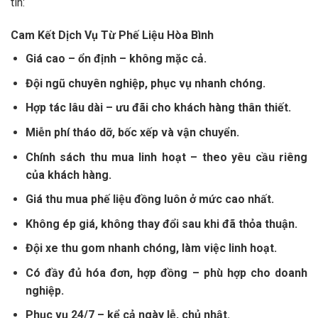
tín:
Cam Kết Dịch Vụ Từ Phế Liệu Hòa Bình
Giá cao – ổn định – không mặc cả.
Đội ngũ chuyên nghiệp, phục vụ nhanh chóng.
Hợp tác lâu dài – ưu đãi cho khách hàng thân thiết.
Miễn phí tháo dỡ, bốc xếp và vận chuyển.
Chính sách thu mua linh hoạt – theo yêu cầu riêng
của khách hàng.
Giá thu mua phế liệu đồng luôn ở mức cao nhất.
Không ép giá, không thay đổi sau khi đã thỏa thuận.
Đội xe thu gom nhanh chóng, làm việc linh hoạt.
Có đầy đủ hóa đơn, hợp đồng – phù hợp cho doanh
nghiệp.
Phục vụ 24/7 – kể cả ngày lễ, chủ nhật.