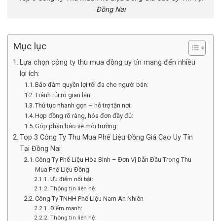
Đồng Nai
Mục lục
Lựa chọn công ty thu mua đồng uy tín mang đến nhiều
lợi ích:
Bảo đảm quyền lợi tối đa cho người bán:
Tránh rủi ro gian lận:
Thủ tục nhanh gọn – hỗ trợ tận nơi:
Hợp đồng rõ ràng, hóa đơn đầy đủ:
Góp phần bảo vệ môi trường:
Top 3 Công Ty Thu Mua Phế Liệu Đồng Giá Cao Uy Tín
Tại Đồng Nai
Công Ty Phế Liệu Hòa Bình – Đơn Vị Dẫn Đầu Trong Thu
Mua Phế Liệu Đồng
Ưu điểm nổi bật:
Thông tin liên hệ:
Công Ty TNHH Phế Liệu Nam An Nhiên
Điểm mạnh:
Thông tin liên hệ: