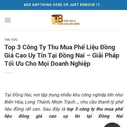
Skip
ADD ANYTHING HERE OR JUST REMOVE IT...
to
content
TIN TỨC
Top 3 Công Ty Thu Mua Phế Liệu Đồng
Giá Cao Uy Tín Tại Đồng Nai – Giải Pháp
Tối Ưu Cho Mọi Doanh Nghiệp
Tại
Đồng Nai
, nơi tập trung nhiều khu công nghiệp lớn như
Biên Hòa, Long Thành, Nhơn Trạch…, nhu cầu thanh lý phế
liệu đồng rất cao. Sau đây là
top 3 công ty thu mua phế
liệu đồng giá cao uy tín tại Đồng Nai