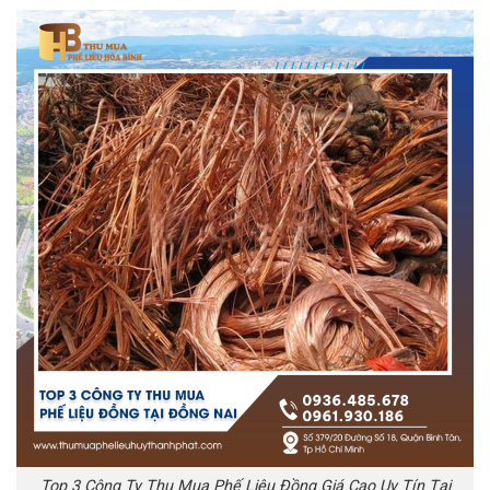
Top 3 Công Ty Thu Mua Phế Liệu Đồng Giá Cao Uy Tín Tại