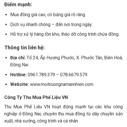
Điểm mạnh:
Mua đồng giá cao, có bảng giá rõ ràng.
Dịch vụ nhanh chóng – đến nơi trong ngày.
Hỗ trợ xử lý hàng tồn kho, tháo dỡ công trình chứa đồng.
Thông tin liên hệ:
Địa chỉ:
Tổ 24, Ấp Hương Phước, X. Phước Tân, Biên Hoà,
Đồng Nai
Hotline:
0961.789.379 – 078.6679.579
Website:
www.moitruongnamannhien.com
Công Ty Thu Mua Phế Liệu VN
Thu Mua Phế Liệu VN hoạt động mạnh tại các khu công
nghiệp ở Đồng Nai, chuyên thu mua đồng từ dây chuyền sản
xuất, nhà xưởng, công trình và cá nhân.