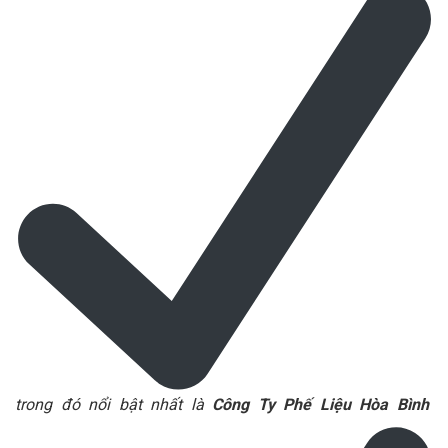
trong đó nổi bật nhất là
Công Ty Phế Liệu Hòa Bình