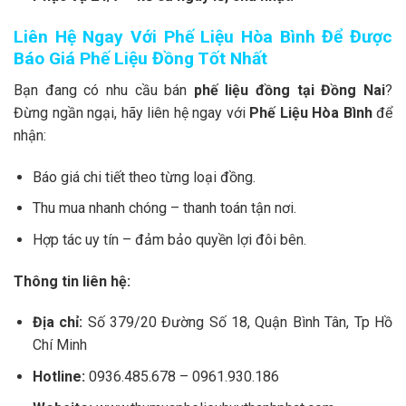
Liên Hệ Ngay Với Phế Liệu Hòa Bình Để Được
Báo Giá Phế Liệu Đồng Tốt Nhất
Bạn đang có nhu cầu bán
phế liệu đồng tại Đồng Nai
?
Đừng ngần ngại, hãy liên hệ ngay với
Phế Liệu Hòa Bình
để
nhận:
Báo giá chi tiết theo từng loại đồng.
Thu mua nhanh chóng – thanh toán tận nơi.
Hợp tác uy tín – đảm bảo quyền lợi đôi bên.
Thông tin liên hệ:
Địa chỉ:
Số 379/20 Đường Số 18, Quận Bình Tân, Tp Hồ
Chí Minh
Hotline:
0936.485.678 – 0961.930.186