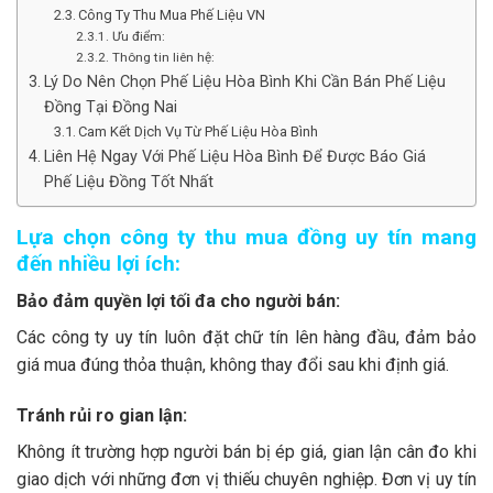
Công Ty Thu Mua Phế Liệu VN
Ưu điểm:
Thông tin liên hệ:
Lý Do Nên Chọn Phế Liệu Hòa Bình Khi Cần Bán Phế Liệu
Đồng Tại Đồng Nai
Cam Kết Dịch Vụ Từ Phế Liệu Hòa Bình
Liên Hệ Ngay Với Phế Liệu Hòa Bình Để Được Báo Giá
Phế Liệu Đồng Tốt Nhất
Lựa chọn công ty thu mua đồng uy tín mang
đến nhiều lợi ích:
Bảo đảm quyền lợi tối đa cho người bán:
Các công ty uy tín luôn đặt chữ tín lên hàng đầu, đảm bảo
giá mua đúng thỏa thuận, không thay đổi sau khi định giá.
Tránh rủi ro gian lận:
Không ít trường hợp người bán bị ép giá, gian lận cân đo khi
giao dịch với những đơn vị thiếu chuyên nghiệp. Đơn vị uy tín