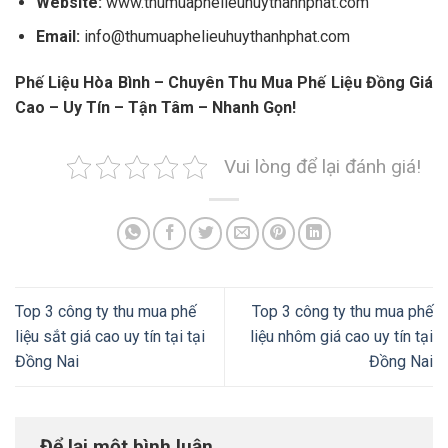
Website:
www.thumuaphelieuhuythanhphat.com
Email:
info@thumuaphelieuhuythanhphat.com
Phế Liệu Hòa Bình – Chuyên Thu Mua Phế Liệu Đồng Giá
Cao – Uy Tín – Tận Tâm – Nhanh Gọn!
Vui lòng để lại đánh giá!
Top 3 công ty thu mua phế
Top 3 công ty thu mua phế
liệu sắt giá cao uy tín tại tại
liệu nhôm giá cao uy tín tại
Đồng Nai
Đồng Nai
Để lại một bình luận