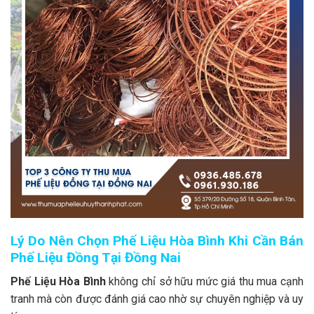
Lý Do Nên Chọn Phế Liệu Hòa Bình Khi Cần Bán
Phế Liệu Đồng Tại Đồng Nai
Phế Liệu Hòa Bình
không chỉ sở hữu mức giá thu mua cạnh
tranh mà còn được đánh giá cao nhờ sự chuyên nghiệp và uy