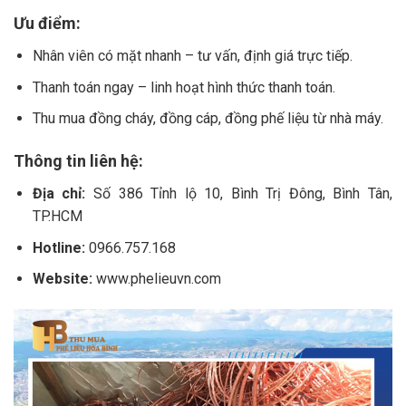
Ưu điểm:
Nhân viên có mặt nhanh – tư vấn, định giá trực tiếp.
Thanh toán ngay – linh hoạt hình thức thanh toán.
Thu mua đồng cháy, đồng cáp, đồng phế liệu từ nhà máy.
Thông tin liên hệ:
Địa chỉ:
Số 386 Tỉnh lộ 10, Bình Trị Đông, Bình Tân,
TP.HCM
Hotline:
0966.757.168
Website:
www.phelieuvn.com