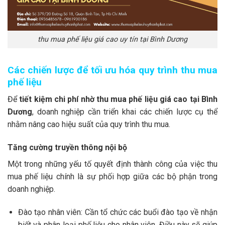
thu mua phế liệu giá cao uy tín tại Bình Dương
Các chiến lược để tối ưu hóa quy trình thu mua
phế liệu
Để
tiết kiệm chi phí nhờ thu mua phế liệu giá cao tại Bình
Dương
, doanh nghiệp cần triển khai các chiến lược cụ thể
nhằm nâng cao hiệu suất của quy trình thu mua.
Tăng cường truyền thông nội bộ
Một trong những yếu tố quyết định thành công của việc thu
mua phế liệu chính là sự phối hợp giữa các bộ phận trong
doanh nghiệp.
Đào tạo nhân viên: Cần tổ chức các buổi đào tạo về nhận
biết và phân loại phế liệu cho nhân viên. Điều này sẽ giúp