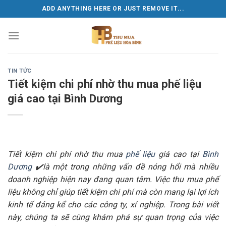
Skip
ADD ANYTHING HERE OR JUST REMOVE IT...
to
content
TIN TỨC
Tiết kiệm chi phí nhờ thu mua phế liệu
giá cao tại Bình Dương
Tiết kiệm chi phí nhờ thu mua
phế liệu
giá cao tại
Bình
Dương
✔️là một trong những vấn đề nóng hổi mà nhiều
doanh nghiệp hiện nay đang quan tâm. Việc thu mua phế
liệu không chỉ giúp tiết kiệm chi phí mà còn mang lại lợi ích
kinh tế đáng kể cho các công ty, xí nghiệp. Trong bài viết
này, chúng ta sẽ cùng khám phá sự quan trọng của việc