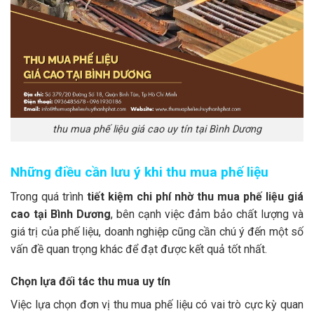
thu mua phế liệu giá cao uy tín tại Bình Dương
Những điều cần lưu ý khi thu mua phế liệu
Trong quá trình
tiết kiệm chi phí nhờ thu mua phế liệu giá
cao tại Bình Dương
, bên cạnh việc đảm bảo chất lượng và
giá trị của phế liệu, doanh nghiệp cũng cần chú ý đến một số
vấn đề quan trọng khác để đạt được kết quả tốt nhất.
Chọn lựa đối tác thu mua uy tín
Việc lựa chọn đơn vị thu mua phế liệu có vai trò cực kỳ quan