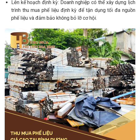
Lên kế hoạch định kỳ: Doanh nghiệp có thể xây dựng lịch
trình thu mua phế liệu định kỳ để tận dụng tối đa nguồn
phế liệu và đảm bảo không bỏ lỡ cơ hội.