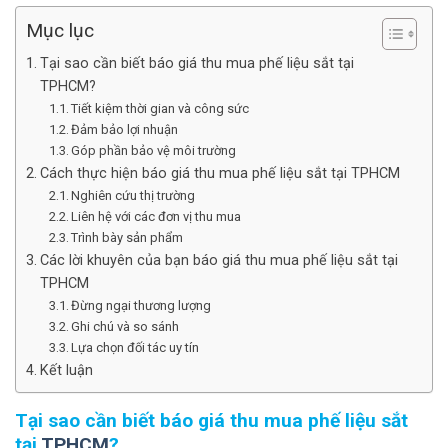
Mục lục
Tại sao cần biết báo giá thu mua phế liệu sắt tại
TPHCM?
Tiết kiệm thời gian và công sức
Đảm bảo lợi nhuận
Góp phần bảo vệ môi trường
Cách thực hiện báo giá thu mua phế liệu sắt tại TPHCM
Nghiên cứu thị trường
Liên hệ với các đơn vị thu mua
Trình bày sản phẩm
Các lời khuyên của bạn báo giá thu mua phế liệu sắt tại
TPHCM
Đừng ngại thương lượng
Ghi chú và so sánh
Lựa chọn đối tác uy tín
Kết luận
Tại sao cần biết báo giá thu mua phế liệu sắt
tại
TPHCM
?