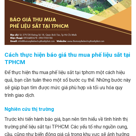
Cách thực hiện báo giá thu mua phế liệu sắt tại
TPHCM
Để thực hiện thu mua phế liệu sắt tại tphcm một cách hiệu
quả, bạn cần tuân theo một số bước cụ thể. Những bước này
sẽ giúp bạn tìm được mức giá phù hợp và tối ưu hóa quy
trình giao dịch.
Nghiên cứu thị trường
Trước khi tiến hành báo giá, bạn nên tìm hiểu về tình hình thị
trường phế liệu sắt tại TPHCM. Các yếu tố như nguồn cung,
cầu, cũng như biến động giá cả trong khu vực sẽ ảnh hưởng