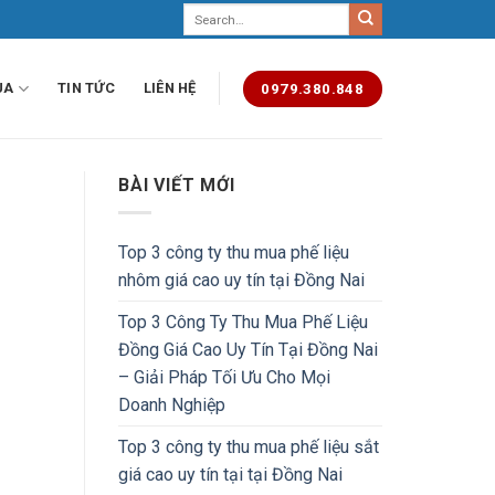
UA
TIN TỨC
LIÊN HỆ
0979.380.848
BÀI VIẾT MỚI
Top 3 công ty thu mua phế liệu
nhôm giá cao uy tín tại Đồng Nai
Top 3 Công Ty Thu Mua Phế Liệu
Đồng Giá Cao Uy Tín Tại Đồng Nai
– Giải Pháp Tối Ưu Cho Mọi
Doanh Nghiệp
Top 3 công ty thu mua phế liệu sắt
giá cao uy tín tại tại Đồng Nai