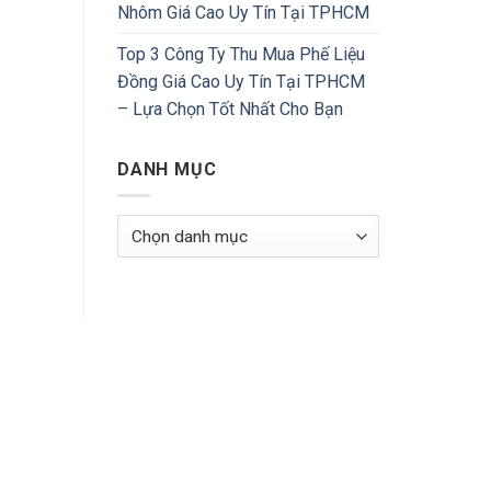
Nhôm Giá Cao Uy Tín Tại TPHCM
Top 3 Công Ty Thu Mua Phế Liệu
Đồng Giá Cao Uy Tín Tại TPHCM
– Lựa Chọn Tốt Nhất Cho Bạn
DANH MỤC
Danh
Mục
ĐỊA CHỈ MAP