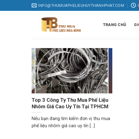
Skip
INFO@THUMUAPHELIEUHUYTHANHPHAT.COM
to
content
TRANG CHỦ
GI
Top 3 Công Ty Thu Mua Phế Liệu
Nhôm Giá Cao Uy Tín Tại TPHCM
Nếu bạn đang tìm kiếm đơn vị thu mua
phế liệu nhôm giá cao uy tín [...]