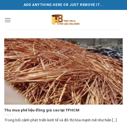
Skip
ADD ANYTHING HERE OR JUST REMOVE IT...
to
content
Thu mua phế liệu đồng giá cao tại TPHCM
Trong bối cảnh phát triển kinh tế và đô thị hóa mạnh mẽ như hiện [...]